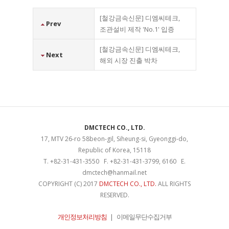
[철강금속신문] 디엠씨테크,
Prev
조관설비 제작 'No.1' 입증
[철강금속신문] 디엠씨테크,
Next
해외 시장 진출 박차
DMCTECH CO., LTD.
17, MTV 26-ro 58beon-gil, Siheung-si, Gyeonggi-do,
Republic of Korea, 15118
T. +82-31-431-3550 F. +82-31-431-3799, 6160 E.
dmctech@hanmail.net
COPYRIGHT (C) 2017
DMCTECH CO., LTD.
ALL RIGHTS
RESERVED.
개인정보처리방침
|
이메일무단수집거부