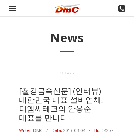
News
[철강금속신문] (인터뷰)
대한민국 대표 설비업체,
디엠씨테크의 안응순
대표를 만나다
Writer.
DMC
/
Data.
2019-03-04 /
Hit.
24257