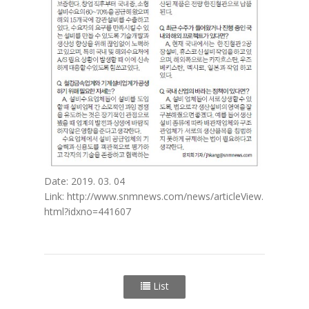
Date: 2019. 03. 04
Link:
http://www.snmnews.com/news/articleView.
html?idxno=441607
List